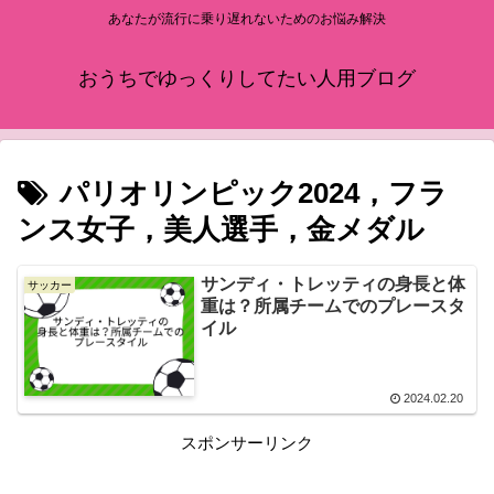
あなたが流行に乗り遅れないためのお悩み解決
おうちでゆっくりしてたい人用ブログ
パリオリンピック2024，フラ
ンス女子，美人選手，金メダル
サンディ・トレッティの身長と体
サッカー
重は？所属チームでのプレースタ
イル
2024.02.20
スポンサーリンク