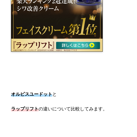
オルビスユードット
と
ラップリフト
の違いについて比較してみます。