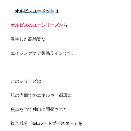
オルビスユードット
は
オルビスのユーシリーズ
から
派生した高品質な
エイジングケア製品ラインです。
このシリーズは
肌の内部でのエネルギー循環に
焦点を当て独自に開発された
複合成分
「GLルートブースター」
を