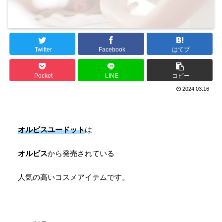
Twitter
Facebook
はてブ
Pocket
LINE
コピー
2024.03.16
オルビスユードット
は
オルビス
から発売されている
人気の高いコスメアイテムです。