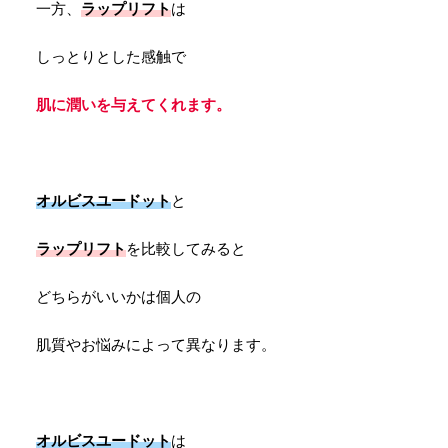
一方、
ラップリフト
は
しっとりとした感触で
肌に潤いを与えてくれます。
オルビスユードット
と
ラップリフト
を比較してみると
どちらがいいかは個人の
肌質やお悩みによって異なります。
オルビスユードット
は