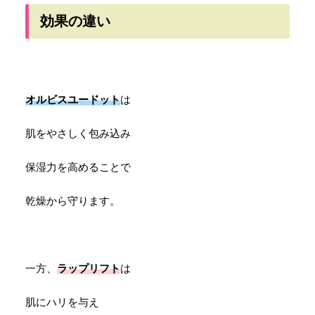
効果の違い
オルビスユードット
は
肌をやさしく包み込み
保湿力を高めることで
乾燥から守ります。
一方、
ラップリフト
は
肌にハリを与え