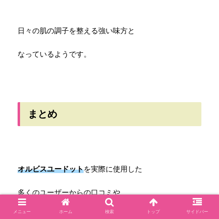
日々の肌の調子を整える強い味方と
なっているようです。
まとめ
オルビスユードット
を実際に使用した
多くのユーザーからの口コミや
メニュー
ホーム
検索
トップ
サイドバー
評判をまとめると