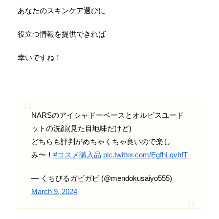
あなたのスキンケア選びに
役立つ情報を提供できれば
幸いですね！
NARSのアイシャドーベースとオルビスユード
ットの洗顔(見た目地味だけど)
どちらも評判がめちゃくちゃ良いので楽し
み〜！
#コスメ購入品
pic.twitter.com/EgfhLqvhfT
— くちびるガビガビ (@mendokusaiyo555)
March 9, 2024