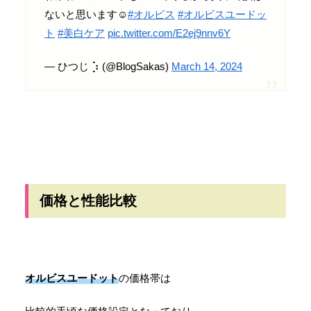
ないと思います☺️
#オルビス
#オルビスユードッ
ト
#美白ケア
pic.twitter.com/E2ej9nnv6Y
— ひつじ ⡱ (@BlogSakas)
March 14, 2024
価格と性能比較
オルビスユードット
の価格帯は