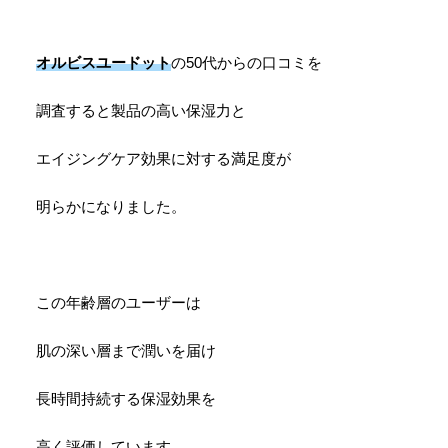
オルビスユードット
の50代からの口コミを
調査すると製品の高い保湿力と
エイジングケア効果に対する満足度が
明らかになりました。
この年齢層のユーザーは
肌の深い層まで潤いを届け
長時間持続する保湿効果を
高く評価しています。