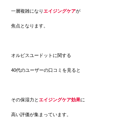
一層複雑になり
エイジングケア
が
焦点となります。
オルビスユードットに関する
40代のユーザーの口コミを見ると
その保湿力と
エイジングケア効果
に
高い評価が集まっています。