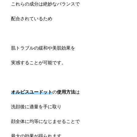
これらの成分は絶妙なバランスで
配合されているため
肌トラブルの緩和や美肌効果を
実感することが可能です。
オルビスユードット
の
使用方法
は
洗顔後に適量を手に取り
顔全体に均等になじませることで
最大の効果が得られます。