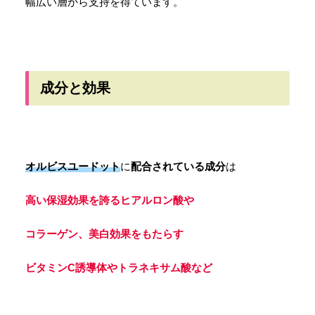
幅広い層から支持を得ています。
成分と効果
オルビスユードット
に
配合されている成分
は
高い保湿効果を誇るヒアルロン酸や
コラーゲン、美白効果をもたらす
ビタミンC誘導体やトラネキサム酸など