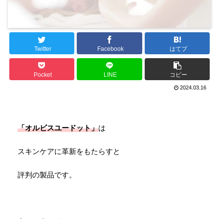
Twitter
Facebook
はてブ
Pocket
LINE
コピー
2024.03.16
「オルビスユードット」
は
スキンケアに革新をもたらすと
評判の製品です。