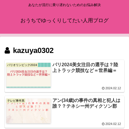
あなたが流行に乗り遅れないためのお悩み解決
おうちでゆっくりしてたい人用ブログ
kazuya0302
パリ2024美女注目の選手は？陸
パリオリンピック2024
上トラック競技など＝世界編＝
2024.02.12
アン(34歳)の事件の真相と犯人は
テレビ事件系
誰？？テネシー州ディクソン郡
2024.02.12