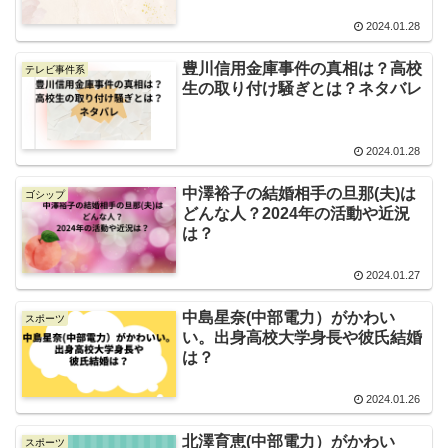
2024.01.28
豊川信用金庫事件の真相は？高校
テレビ事件系
生の取り付け騒ぎとは？ネタバレ
2024.01.28
中澤裕子の結婚相手の旦那(夫)は
ゴシップ
どんな人？2024年の活動や近況
は？
2024.01.27
中島星奈(中部電力）がかわい
スポーツ
い。出身高校大学身長や彼氏結婚
は？
2024.01.26
北澤育恵(中部電力）がかわい
スポーツ